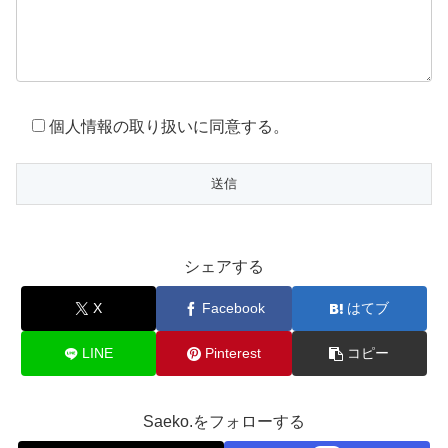
個人情報の取り扱いに同意する。
シェアする
X
Facebook
はてブ
LINE
Pinterest
コピー
Saeko.をフォローする