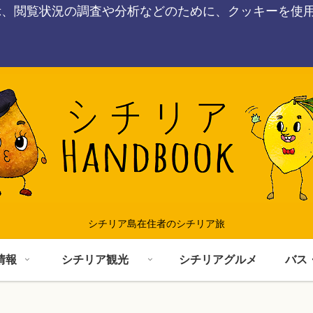
示、閲覧状況の調査や分析などのために、クッキーを使
シチリア島在住者のシチリア旅
情報
シチリア観光
シチリアグルメ
バス