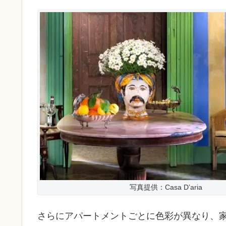
写真提供：Casa D’aria
さらにアパートメントごとに色彩が異なり、