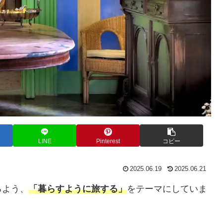
LINE
Pinterest
コピー
2025.06.19
2025.06.21
るよう、
「暮らすように旅する」
をテーマにしていま