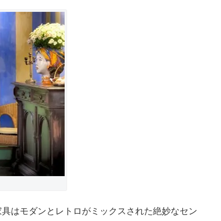
家具はモダンとレトロがミックスされた絶妙なセン