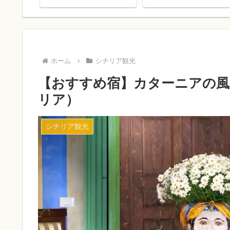
ホーム
シチリア観光
【おすすめ宿】カターニアの風を感じ
リア）
シチリア観光