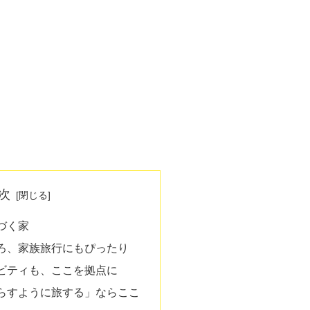
次
づく家
ろ、家族旅行にもぴったり
ビティも、ここを拠点に
らすように旅する」ならここ