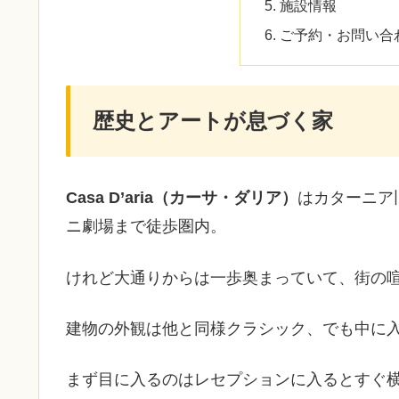
施設情報
ご予約・お問い合
歴史とアートが息づく家
Casa D’aria（カーサ・ダリア）
はカターニア
ニ劇場まで徒歩圏内。
けれど大通りからは一歩奥まっていて、街の
建物の外観は他と同様クラシック、でも中に
まず目に入るのはレセプションに入るとすぐ