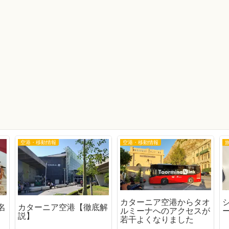
空港・移動情報
空港・移動情報
カターニア空港からタオ
名
カターニア空港【徹底解
ルミーナへのアクセスが
説】
若干よくなりました