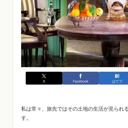
X
Facebook
はてブ
私は常々、旅先ではその土地の生活が見られ
す。