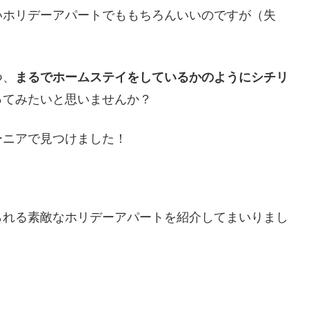
いホリデーアパートでももちろんいいのですが（失
つ、
まるでホームステイをしているかのようにシチリ
ってみたいと思いませんか？
ーニアで見つけました！
られる素敵なホリデーアパートを紹介してまいりまし