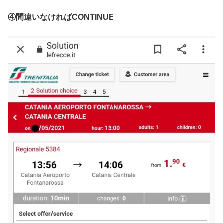
④間違いなければCONTINUE