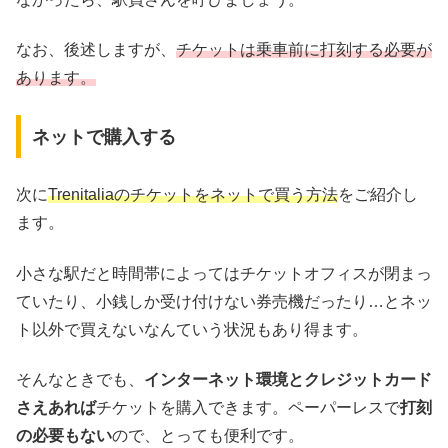
なお、後述しますが、
チケットは乗車前に打刻する必要が
あります。
ネットで購入する
次に
Trenitaliaのチケットをネットで買う方法
をご紹介し
ます。
小さな駅だと時間帯によってはチケットオフィスが閉まっ
ていたり、小銭しか受け付けない券売機だったり…とネッ
ト以外で買えないなんていう状況もあり得ます。
そんなときでも、
インターネット環境とクレジットカード
さえあれば
チケットを購入できます。ペーパーレスで
打刻
の必要もない
ので、とっても便利です。