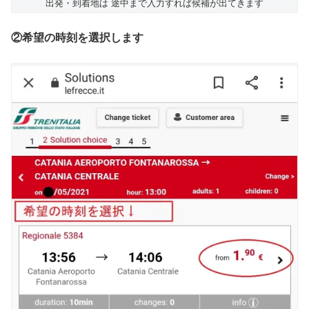
出発・到着地は 途中まで入力すれば候補が出てきます
②希望の時刻を選択します