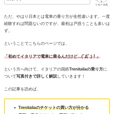
リモーネ氏
ただ、やはり日本とは電車の乗り方が全然違います。一度
経験すれば問題ないのですが、最初は戸惑うことも多いは
ず。
ということでこちらのページでは、
「初めてイタリアで電車に乗るんだけど…(ﾟДﾟ;)！」
という方へ向けて、イタリアの国鉄
Trenitaliaの乗り方
に
ついて
写真付きで詳しく解説
していきます！
この記事を読めば、
Trenitaliaのチケットの買い方が分かる