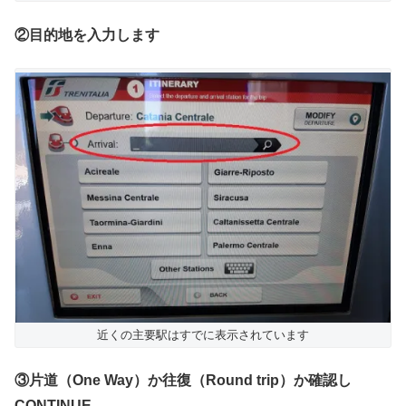
②目的地を入力します
近くの主要駅はすでに表示されています
③片道（One Way）か往復（Round trip）か確認し
CONTINUE