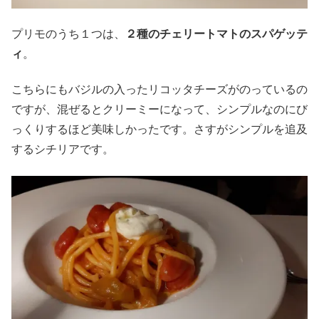
プリモのうち１つは、
２種のチェリートマトのスパゲッテ
ィ
。
こちらにもバジルの入ったリコッタチーズがのっているの
ですが、混ぜるとクリーミーになって、シンプルなのにび
っくりするほど美味しかったです。さすがシンプルを追及
するシチリアです。