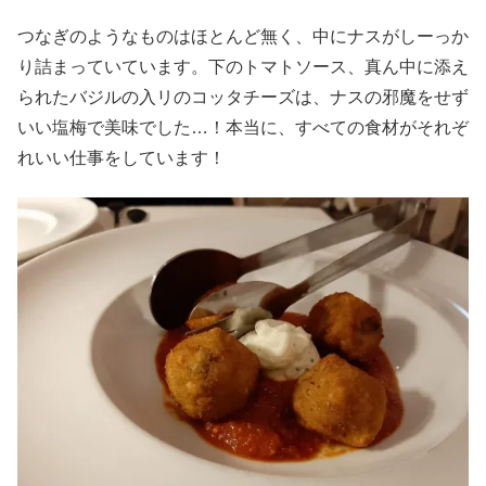
つなぎのようなものはほとんど無く、中にナスがしーっか
り詰まっていています。下のトマトソース、真ん中に添え
られたバジルの入リのコッタチーズは、ナスの邪魔をせず
いい塩梅で美味でした…！本当に、すべての食材がそれぞ
れいい仕事をしています！