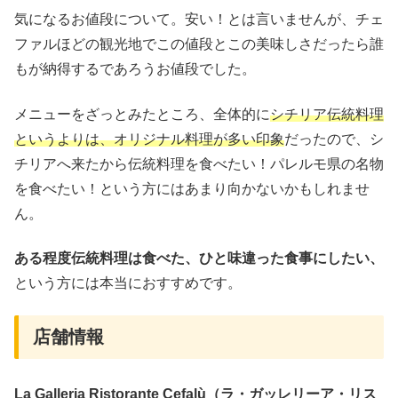
気になるお値段について。安い！とは言いませんが、チェ
ファルほどの観光地でこの値段とこの美味しさだったら誰
もが納得するであろうお値段でした。
メニューをざっとみたところ、全体的に
シチリア伝統料理
というよりは、オリジナル料理が多い印象
だったので、シ
チリアへ来たから伝統料理を食べたい！パレルモ県の名物
を食べたい！という方にはあまり向かないかもしれませ
ん。
ある程度伝統料理は食べた、ひと味違った食事にしたい、
という方には本当におすすめです。
店舗情報
La Galleria Ristorante Cefalù（ラ・ガッレリーア・リス