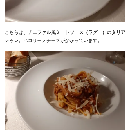
こちらは、
チェファル風ミートソース（ラグー）のタリア
テッレ
。ペコリーノチーズがかかっています。