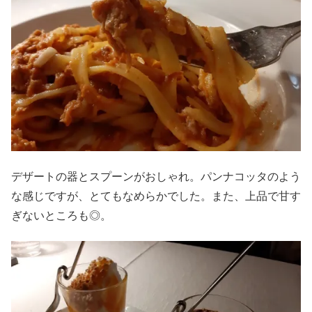
デザートの器とスプーンがおしゃれ。パンナコッタのよう
な感じですが、とてもなめらかでした。また、上品で甘す
ぎないところも◎。