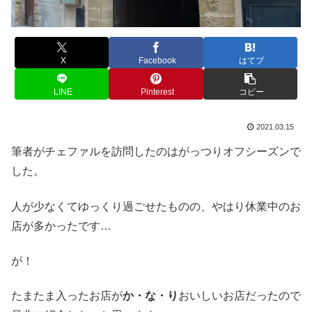
X
Facebook
はてブ
LINE
Pinterest
コピー
2021.03.15
筆者がチェファルを訪問したのはがっつりオフシーズンで
した。
人が少なくてゆっくり過ごせたものの、やはり休業中のお
店が多かったです…
が！
たまたま入ったお店が
か・な・り
おいしいお店だったので