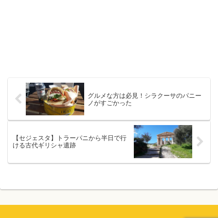
グルメな方は必見！シラクーサのパニー
ノがすごかった
【セジェスタ】トラーパニから半日で行
ける古代ギリシャ遺跡