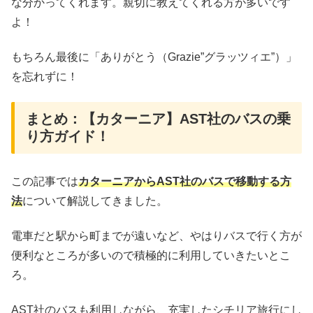
な分かってくれます。親切に教えてくれる方が多いです
よ！
もちろん最後に「ありがとう（Grazie”グラッツィエ”）」
を忘れずに！
まとめ：【カターニア】AST社のバスの乗
り方ガイド！
この記事では
カターニアからAST社のバスで移動する方
法
について解説してきました。
電車だと駅から町までが遠いなど、やはりバスで行く方が
便利なところが多いので積極的に利用していきたいとこ
ろ。
AST社のバスも利用しながら、充実したシチリア旅行にし