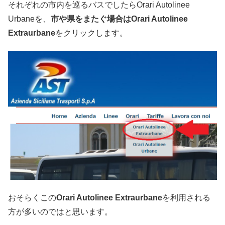
それぞれの市内を巡るバスでしたらOrari Autolinee
Urbaneを、
市や県をまたぐ場合はOrari Autolinee
Extraurbane
をクリックします。
おそらくこの
Orari Autolinee Extraurbane
を利用される
方が多いのではと思います。