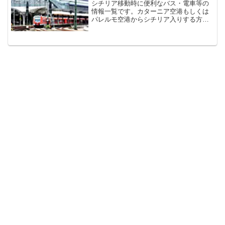
シチリア移動時に便利なバス・電車等の
情報一覧です。カターニア空港もしくは
パレルモ空港からシチリア入りする方が
多いかと思いますので、基本的にこの２
つの街からの移動を想定しています。往
路の記載だけですが、基本的に復路も同
じ方法とお考えください。...