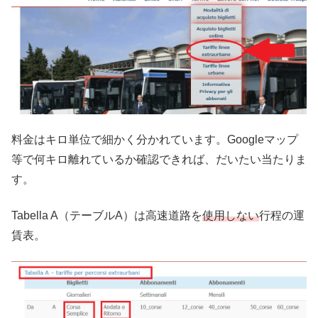
料金はキロ単位で細かく分かれています。Googleマップ
等で何キロ離れているか確認できれば、だいたい当たりま
す。
Tabella A（テーブルA）は高速道路を
使用しない
行程の運
賃表。