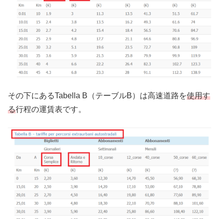
その下にあるTabella B（テーブルB）は高速道路を
使用す
る
行程の運賃表です。