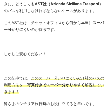
きに、どうしても
AST社（Azienda Siciliana Trasporti）
のバスを利用しなければならないケースがあります。
このAST社は、チケットオフィスから何から本当に
スーパ
ー分かりにくい
のが特徴です。
しかしご安心ください！
この記事では、
このスーパー分かりにくいAST社のバスの
利用方法を、
写真付きでスーパー分かりやすく
解説してい
きます！
皆さまのシチリア旅行時のお役に立てると幸いです。