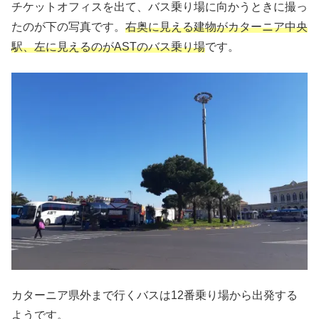
チケットオフィスを出て、バス乗り場に向かうときに撮っ
たのが下の写真です。
右奥に見える建物がカターニア中央
駅、左に見えるのがASTのバス乗り場
です。
カターニア県外まで行くバスは12番乗り場から出発する
ようです。