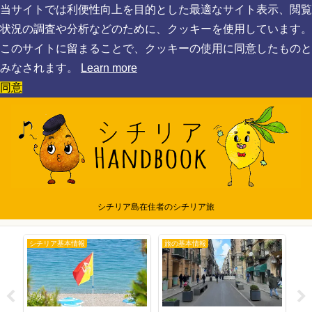
当サイトでは利便性向上を目的とした最適なサイト表示、閲覧
状況の調査や分析などのために、クッキーを使用しています。
このサイトに留まることで、クッキーの使用に同意したものと
みなされます。
Learn more
同意
シチリア島在住者のシチリア旅
ロケ地巡り
シチリアの世界遺産
空