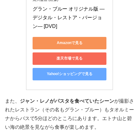
グラン・ブルー オリジナル版 ―
デジタル・レストア・バージョ
ン― [DVD]
Amazonで見る
楽天市場で見る
Yahoo!ショッピングで見る
また、
ジャン・レノがパスタを食べていたシーン
が撮影さ
れたレストラン（その名もグラン・ブルー）もタオルミー
ナからバスで5分ほどのところにあります。エトナ山と碧
い海の絶景を見ながら食事が楽しめます。