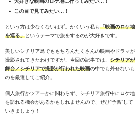
大好きな映画のロケ地に行ってみたい…！
この目で見てみたい…！
という方は少なくないはず。かくいう私も
「映画のロケ地
を巡る」
というテーマで旅をするのが大好きです。
美しいシチリア島でももちろんたくさんの映画やドラマが
撮影されてきたわけですが、今回の記事では、
シチリアが
舞台／シチリアで撮影が行われた映画
の中でも外せないも
のを厳選してご紹介。
個人旅行かツアーかに関わらず、シチリア旅行中にロケ地
を訪れる機会があるかもしれませんので、ぜひ“予習”して
いきましょう！