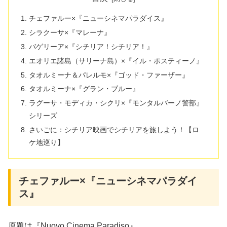
チェファルー×『ニューシネマパラダイス』
シラクーサ×『マレーナ』
バゲリーア×『シチリア！シチリア！』
エオリエ諸島（サリーナ島）×『イル・ポスティーノ』
タオルミーナ＆パレルモ×『ゴッド・ファーザー』
タオルミーナ×『グラン・ブルー』
ラグーサ・モディカ・シクリ×『モンタルバーノ警部』
シリーズ
さいごに：シチリア映画でシチリアを旅しよう！【ロ
ケ地巡り】
チェファルー×『ニューシネマパラダイ
ス』
原題は『Nuovo Cinema Paradiso』。