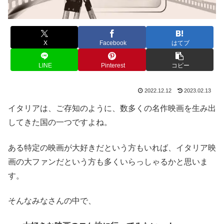
X
Facebook
はてブ
LINE
Pinterest
コピー
2022.12.12
2023.02.13
イタリアは、ご存知のように、数多くの名作映画を生み出
してきた国の一つですよね。
ある特定の映画が大好きだという方もいれば、イタリア映
画の大ファンだという方も多くいらっしゃるかと思いま
す。
そんなみなさんの中で、