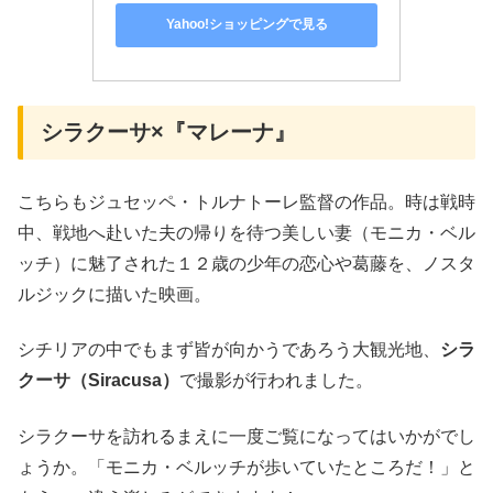
Yahoo!ショッピングで見る
シラクーサ×『マレーナ』
こちらもジュセッペ・トルナトーレ監督の作品。時は戦時
中、戦地へ赴いた夫の帰りを待つ美しい妻（モニカ・ベル
ッチ）に魅了された１２歳の少年の恋心や葛藤を、ノスタ
ルジックに描いた映画。
シチリアの中でもまず皆が向かうであろう大観光地、
シラ
クーサ（Siracusa）
で撮影が行われました。
シラクーサを訪れるまえに一度ご覧になってはいかがでし
ょうか。「モニカ・ベルッチが歩いていたところだ！」と