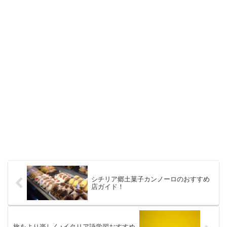
シチリア郷土菓子カンノーロのおすすめ
店ガイド！
旅をより楽しく♪イタリア語学習おすすめ