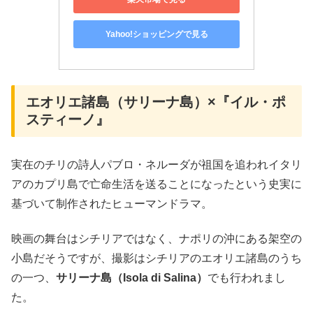
Yahoo!ショッピングで見る
エオリエ諸島（サリーナ島）×『イル・ポ
スティーノ』
実在のチリの詩人パブロ・ネルーダが祖国を追われイタリ
アのカプリ島で亡命生活を送ることになったという史実に
基づいて制作されたヒューマンドラマ。
映画の舞台はシチリアではなく、ナポリの沖にある架空の
小島だそうですが、撮影はシチリアのエオリエ諸島のうち
の一つ、
サリーナ島（Isola di Salina）
でも行われまし
た。