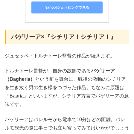
Yahoo!ショッピングで見る
バゲリーア×『シチリア！シチリア！』
ジュセッペ・トルナトーレ監督の作品が続きます。
トルナトーレ監督が、自身の故郷である
バゲリーア
（Bagheria）
という町を舞台に、戦後の激動のシチリア
を生き抜く男の生き様をつづった作品。ちなみに原題は
『Baarìa』といいますが、シチリア方言でバゲリーアの意
味です。
バゲリーアはパレルモから電車で10分ほどの距離。パレ
ルモ観光の際に半日でも立ち寄ってみてはいかがでしょう