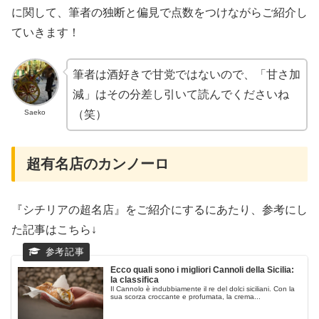
に関して、筆者の独断と偏見で点数をつけながらご紹介し
ていきます！
筆者は酒好きで甘党ではないので、「甘さ加
減」はその分差し引いて読んでくださいね
Saeko
（笑）
超有名店のカンノーロ
『シチリアの超名店』をご紹介にするにあたり、参考にし
た記事はこちら↓
Ecco quali sono i migliori Cannoli della Sicilia:
la classifica
Il Cannolo è indubbiamente il re del dolci siciliani. Con la
sua scorza croccante e profumata, la crema...