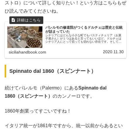
ストロ）について詳しく知りたい！という方はこちらもぜ
ひ読んでみてくださいね。
パレルモの修道院がつくるドルチェは歴史と伝統
が詰まっていた
シチリアにはどんな小さな町でもパスティチェリア（お菓
子屋さん）が１つはあると言ってもいいほど、ドルチェは
シチリア人にとって切っても切れない存在です。そして言
うまでもなく、州都パレルモにもたくさんのパスティチェ
リアがあります。リモーネ氏約68...
2020.11.30
siciliahandbook.com
Spinnato dal 1860（スピンナート）
続けてパレルモ（Palermo）にある
Spinnato dal
1860（スピンナート）
のカンノーロです。
1860年創業ってすごいですね！
イタリア統一が1861年ですから、統一以前からあるとい