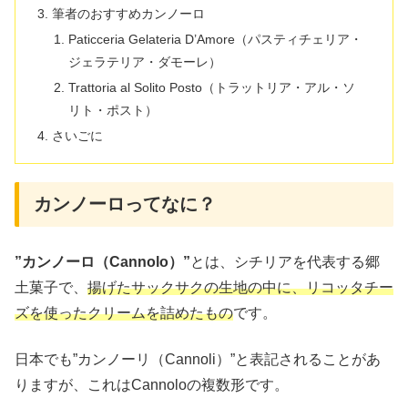
筆者のおすすめカンノーロ
Paticceria Gelateria D’Amore（パスティチェリア・
ジェラテリア・ダモーレ）
Trattoria al Solito Posto（トラットリア・アル・ソ
リト・ポスト）
さいごに
カンノーロってなに？
”カンノーロ（Cannolo）”
とは、シチリアを代表する郷
土菓子で、
揚げたサックサクの生地の中に、リコッタチー
ズを使ったクリームを詰めたもの
です。
日本でも”カンノーリ（Cannoli）”と表記されることがあ
りますが、これはCannoloの複数形です。