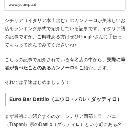
www.younipa.it
シチリア（イタリア本土含む）のカンノーロが美味しいお
店をランキング形式で紹介している記事です。イタリア語
の記事ですが、ご興味ある方はぜひGoogleさんに手伝っ
てもらって読んでみてくださいね♪
こちらの記事で紹介されている有名店の中から、
実際に筆
者が食べたことのあるカンノーロ
をご紹介します。
それでは早速はじめましょう！
Euro Bar Dattilo（エウロ・バル・ダッティロ）
まず最初にご紹介するのが、シチリア西部トラーパニ
（Trapani）県のDattilo（ダッティロ）という町にある名