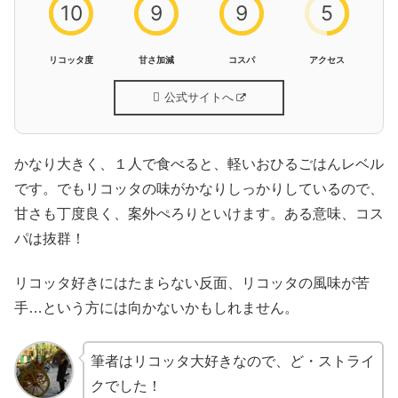
10
9
9
5
リコッタ度
甘さ加減
コスパ
アクセス
公式サイトへ
かなり大きく、１人で食べると、軽いおひるごはんレベル
です。でもリコッタの味がかなりしっかりしているので、
甘さも丁度良く、案外ぺろりといけます。ある意味、コス
パは抜群！
リコッタ好きにはたまらない反面、リコッタの風味が苦
手…という方には向かないかもしれません。
筆者はリコッタ大好きなので、ど・ストライ
クでした！