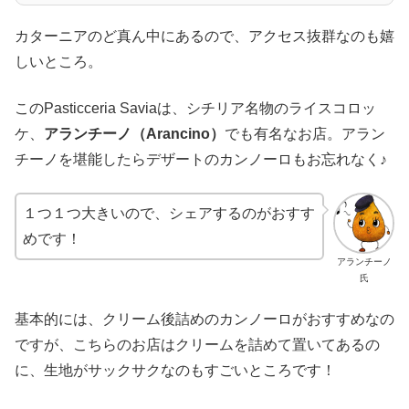
カターニアのど真ん中にあるので、アクセス抜群なのも嬉
しいところ。
このPasticceria Saviaは、シチリア名物のライスコロッ
ケ、
アランチーノ（Arancino）
でも有名なお店。アラン
チーノを堪能したらデザートのカンノーロもお忘れなく♪
１つ１つ大きいので、シェアするのがおすす
めです！
アランチーノ
氏
基本的には、クリーム後詰めのカンノーロがおすすめなの
ですが、こちらのお店はクリームを詰めて置いてあるの
に、生地がサックサクなのもすごいところです！