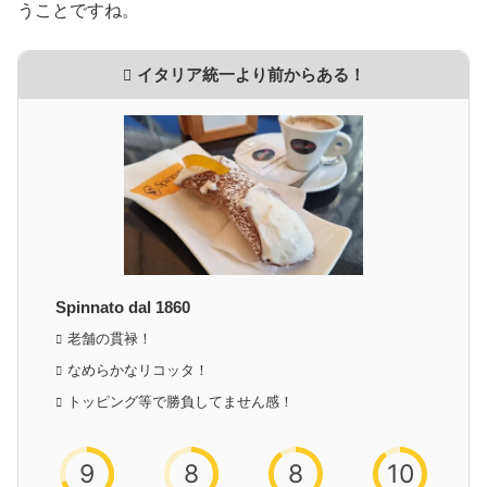
うことですね。
イタリア統一より前からある！
Spinnato dal 1860
老舗の貫禄！
なめらかなリコッタ！
トッピング等で勝負してません感！
9
8
8
10