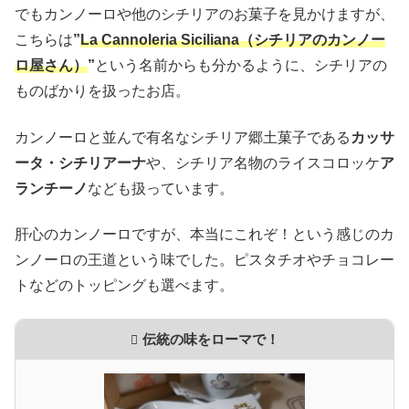
でもカンノーロや他のシチリアのお菓子を見かけますが、
こちらは
”
La Cannoleria Siciliana（シチリアのカンノー
ロ屋さん）
”
という名前からも分かるように、シチリアの
ものばかりを扱ったお店。
カンノーロと並んで有名なシチリア郷土菓子である
カッサ
ータ・シチリアーナ
や、シチリア名物のライスコロッケ
ア
ランチーノ
なども扱っています。
肝心のカンノーロですが、本当にこれぞ！という感じのカ
ンノーロの王道という味でした。ピスタチオやチョコレー
トなどのトッピングも選べます。
伝統の味をローマで！