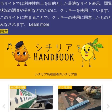
当サイトでは利便性向上を目的とした最適なサイト表示、閲覧
状況の調査や分析などのために、クッキーを使用しています。
このサイトに留まることで、クッキーの使用に同意したものと
みなされます。
Learn more
同意
シチリア島在住者のシチリア旅
空港・移動情報
シチリア基本情報
シ