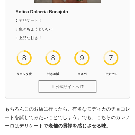
Antica Dolceria Bonajuto
デリケート！
色々ちょうどいい！
上品な甘さ！
8
8
9
7
リコッタ度
甘さ加減
コスパ
アクセス
公式サイトへ
もちろんこのお店に行ったら、有名なモディカのチョコレ
ートを試してみたいことでしょう。でも、こちらのカンノ
ーロはデリケートで
老舗の貫禄を感じさせる味
。