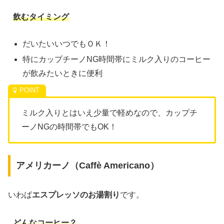
飲むタイミング
だいたいいつでもＯＫ！
特にカップチーノNG時間帯にミルク入りのコーヒー
が飲みたいときに便利
ミルク入りとはいえ少量で軽めなので、カップチ
ーノNGの時間帯でもOK！
アメリカーノ（Caffè Americano）
いわば
エスプレッソのお湯割り
です。
どんなコーヒー？