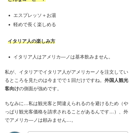
エスプレッソ＋お湯
軽めで長く楽しめる
イタリア人の楽しみ方
イタリア人はアメリカ―ノは基本飲みません。
私が、イタリアでイタリア人がアメリカーノを注文してい
るところを見たのは今までで１回だけですね。
外国人観光
客向け
の側面が強めです。
ちなみに…私は観光客と間違えられるのを避けるため（や
っぱり観光客価格を請求されることがあるんです…）、外
でアメリカ―ノは頼みません…。