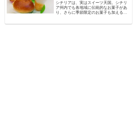
シチリアは、実はスイーツ天国。シチリ
ア州内でも各地域に伝統的なお菓子があ
り、さらに季節限定のお菓子も加える
と、数え切れないほどのドルチェが存在
します。全部制覇しようと思ったらそれ
はそれは大変です！アランチーノ氏ご飯
もおいしいからね！というこ...