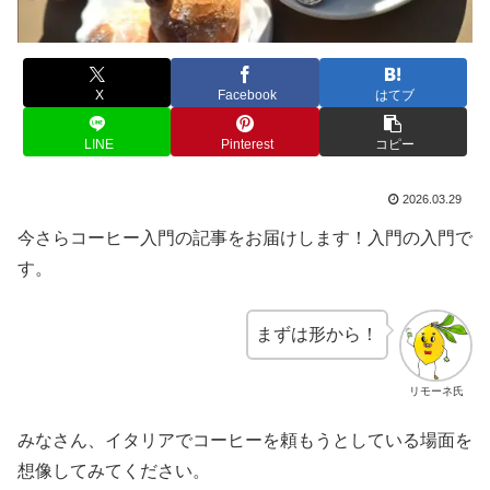
X
Facebook
はてブ
LINE
Pinterest
コピー
2026.03.29
今さらコーヒー入門の記事をお届けします！入門の入門で
す。
まずは形から！
リモーネ氏
みなさん、イタリアでコーヒーを頼もうとしている場面を
想像してみてください。