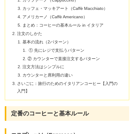
カップチーノ（Cappuccino）
カッフェ・マッキアート（Caffè Macchiato）
アメリカーノ（Caffè Americano）
まとめ：コーヒーの基本ルール in イタリア
注文のしかた
基本の流れ（2パターン）
① 先にレジで支払うパターン
② カウンターで直接注文するパターン
注文方法はシンプルに
カウンターと席利用の違い
さいごに：旅行のためのイタリアンコーヒー【入門の
入門】
定番のコーヒーと基本ルール