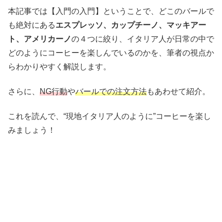
本記事では【入門の入門】ということで、どこのバールで
も絶対にある
エスプレッソ、カップチーノ、マッキアー
ト、アメリカーノ
の４つに絞り、イタリア人が日常の中で
どのようにコーヒーを楽しんでいるのかを、筆者の視点か
らわかりやすく解説します。
さらに、
NG行動
や
バールでの注文方法
もあわせて紹介。
これを読んで、“現地イタリア人のように”コーヒーを楽し
みましょう！