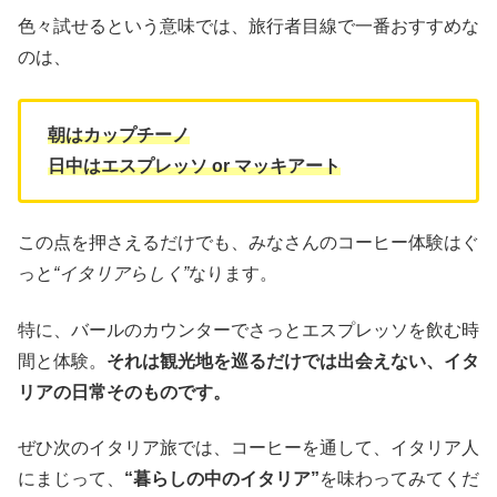
色々試せるという意味では、旅行者目線で一番おすすめな
のは、
朝はカップチーノ
日中はエスプレッソ or マッキアート
この点を押さえるだけでも、みなさんのコーヒー体験はぐ
っと
“イタリアらしく”
なります。
特に、バールのカウンターでさっとエスプレッソを飲む時
間と体験。
それは観光地を巡るだけでは出会えない、イタ
リアの日常そのものです。
ぜひ次のイタリア旅では、コーヒーを通して、イタリア人
にまじって、
“暮らしの中のイタリア”
を味わってみてくだ